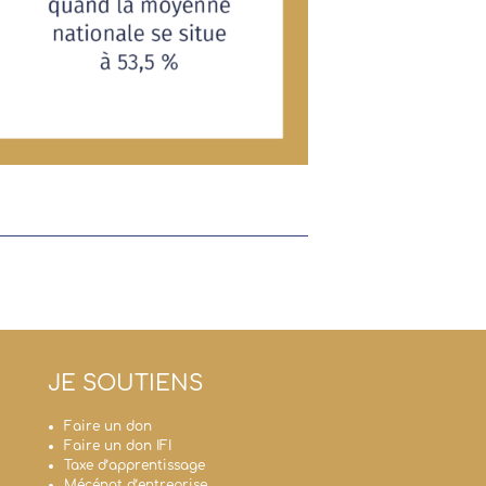
JE SOUTIENS
Faire un don
Faire un don IFI
Taxe d’apprentissage
Mécénat d’entreprise