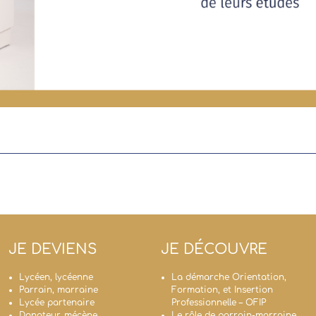
JE DEVIENS
JE DÉCOUVRE
Lycéen, lycéenne
La démarche Orientation,
Parrain, marraine
Formation, et Insertion
Lycée partenaire
Professionnelle – OFIP
Donateur, mécène
Le rôle de parrain-marraine