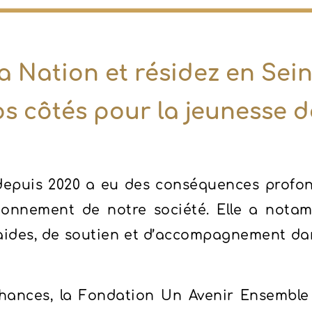
a Nation et résidez en Sei
s côtés pour la jeunesse d
depuis 2020 a eu des conséquences profond
tionnement de notre société. Elle a notam
aides, de soutien et d’accompagnement dan
chances, la Fondation Un Avenir Ensemble 