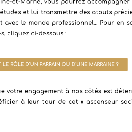
ine-et-Marne, vous pourrez accompagner c
 d’études et lui transmettre des atouts préc
t avec le monde professionnel… Pour en sa
, cliquez ci-dessous :
 LE RÔLE D'UN PARRAIN OU D'UNE MARRAINE ?
que votre engagement à nos côtés est déte
éficier à leur tour de cet « ascenseur so