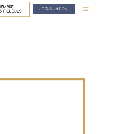
EMBRE :
JE FAIS UN DON
& FILLEULS