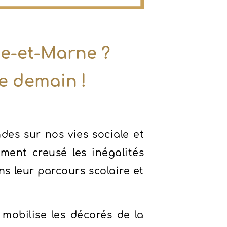
ne-et-Marne ?
e demain !
es sur nos vies sociale et
ment creusé les inégalités
s leur parcours scolaire et
mobilise les décorés de la