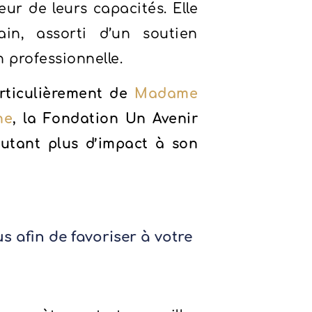
eur de leurs capacités. Elle
in, assorti d’un soutien
n professionnelle.
articulièrement de
Madame
ne
, la Fondation Un Avenir
utant plus d’impact à son
s afin de favoriser à votre