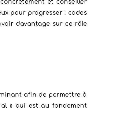
oncrètement et conseiller
ieux pour progresser : codes
voir davantage sur ce rôle
rminant afin de permettre à
cial » qui est au fondement