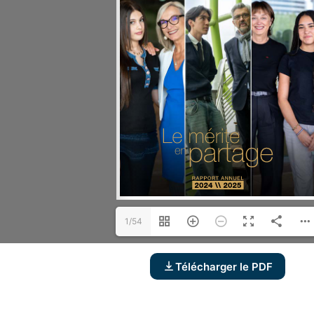
1/54
Télécharger le PDF