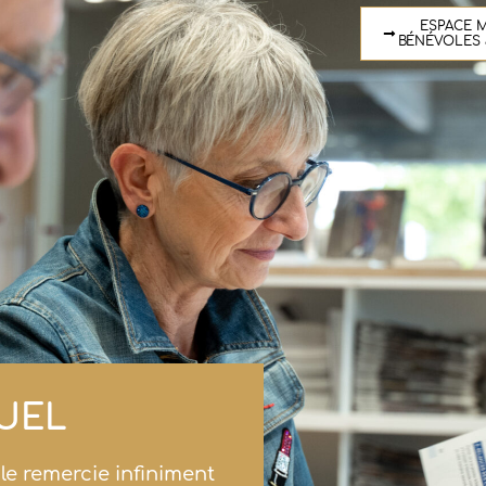
ESPACE M
BÉNÉVOLES 
UEL
e remercie infiniment