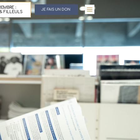
EMBRE :
JE FAIS UN DON
& FILLEULS