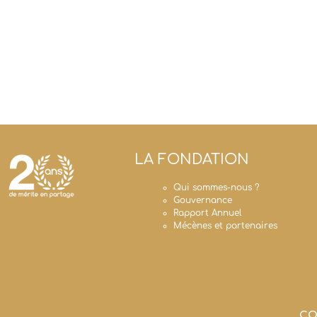
LA FONDATION
Qui sommes-nous ?
Gouvernance
Rapport Annuel
Mécènes et partenaires
CO