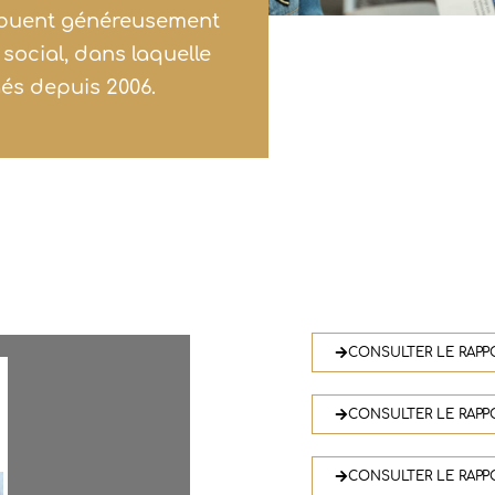
ribuent généreusement
 social, dans laquelle
s depuis 2006.
CONSULTER LE RAPP
CONSULTER LE RAPP
CONSULTER LE RAPP