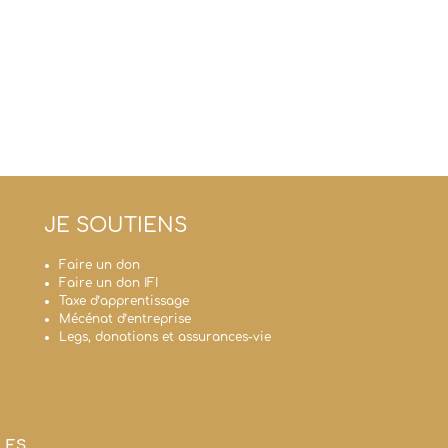
JE SOUTIENS
Faire un don
Faire un don IFI
Taxe d’apprentissage
Mécénat d’entreprise
Legs, donations et assurances-vie
LES