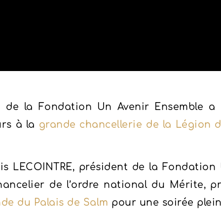
pe de la Fondation Un Avenir Ensemble a e
rs à la
grande chancellerie de la Légion 
.
çois LECOINTRE, président de la Fondation
ancelier de l’ordre national du Mérite, pr
nde du Palais de Salm
pour une soirée plein