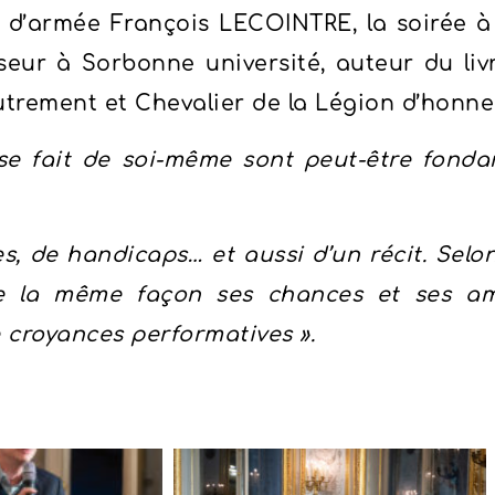
l d’armée François LECOINTRE, la soirée à
seur à Sorbonne université, auteur du liv
Autrement et Chevalier de la Légion d’honne
 se fait de soi-même sont peut-être fonda
de handicaps… et aussi d’un récit. Selon 
e la même façon ses chances et ses amb
e croyances performatives ».