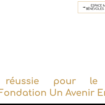
ESPACE M
BÉNÉVOLES 
n réussie pour le
Fondation Un Avenir E