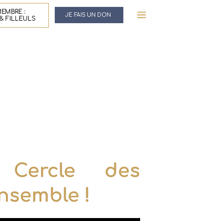
EMBRE :
JE FAIS UN DON
& FILLEULS
 Cercle des
nsemble !