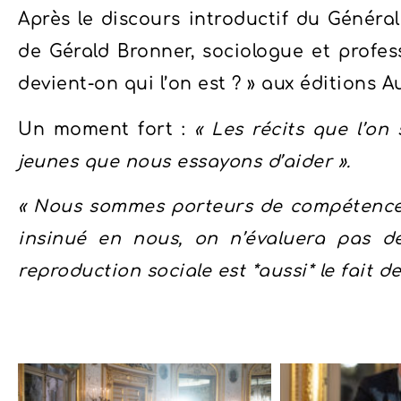
Après le discours introductif du Généra
de Gérald Bronner, sociologue et profes
devient-on qui l’on est ? » aux éditions 
Un moment fort :
« Les récits que l’on
jeunes que nous essayons d’aider ».
« Nous sommes porteurs de compétences, 
insinué en nous, on n’évaluera pas d
reproduction sociale est *aussi* le fait d