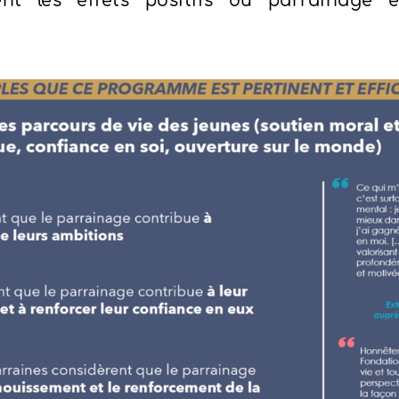
nt les effets positifs du parrainage 