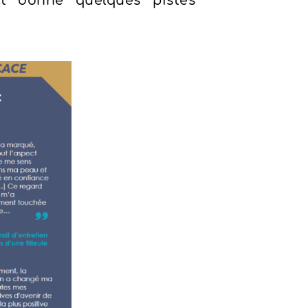
et donné quelques pistes