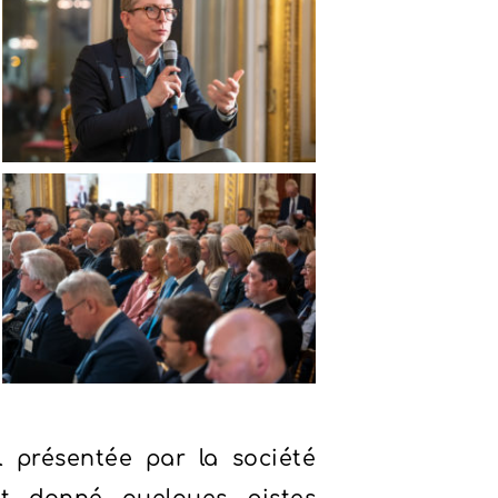
l présentée par la société