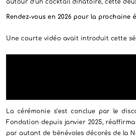
autour d’un cocktail dînatoire, cette deu
Rendez-vous en 2026 pour la prochaine é
Une courte vidéo avait introduit cette s
La cérémonie s’est conclue par le disc
Fondation depuis janvier 2025, réaffirm
par autant de bénévoles décorés de la N