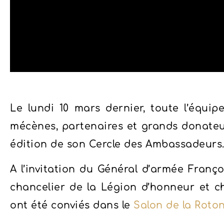
Le lundi 10 mars dernier, toute l’équi
mécènes, partenaires et grands donateu
édition de son Cercle des Ambassadeurs
A l’invitation du Général d’armée Fran
chancelier de la Légion d’honneur et ch
ont été conviés dans le
Salon de la Roto