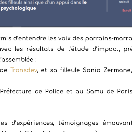
mis d’entendre les voix des parrains-marr
en avec les résultats de l’étude d’impact
’assemblée :
 de
Transdev
, et sa filleule Sonia Zerman
réfecture de Police et au Samu de Paris 
ages d’expériences, témoignages émouvan