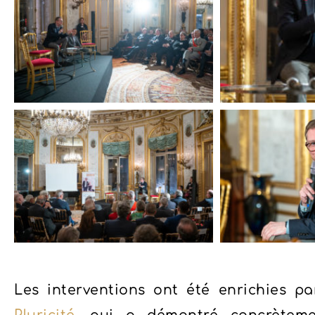
Les interventions ont été enrichies par