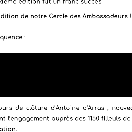
xième édition fut un franc succès.
dition de notre Cercle des Ambassadeurs !
équence :
ours de clôture d’Antoine d’Arras , nouve
ant l’engagement auprès des 1150 filleuls 
ation.