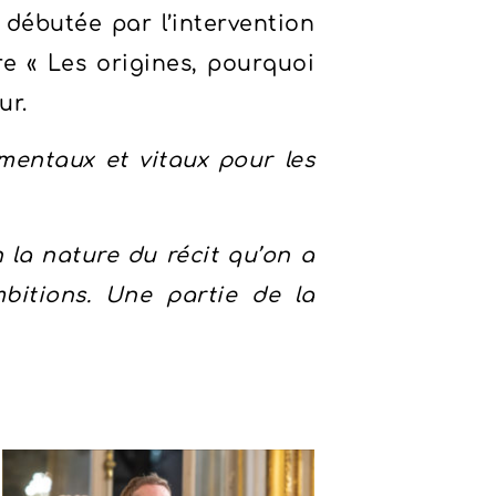
 débutée par l’intervention
re « Les origines, pourquoi
ur.
mentaux et vitaux pour les
la nature du récit qu’on a
itions. Une partie de la