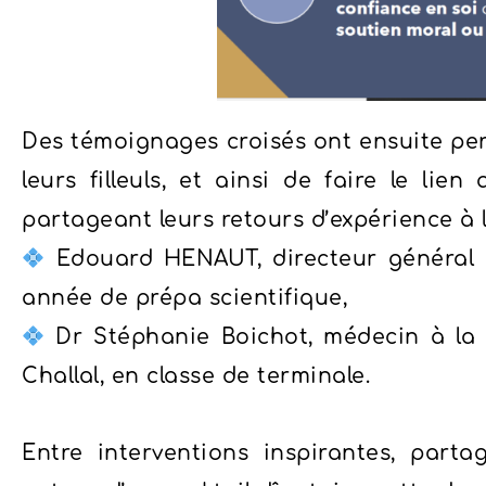
Des témoignages croisés ont ensuite per
leurs filleuls, et ainsi de faire le li
partageant leurs retours d’expérience à l
Edouard HENAUT, directeur général
année de prépa scientifique,
Dr Stéphanie Boichot, médecin à la P
Challal, en classe de terminale.
Entre interventions inspirantes, part