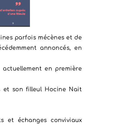
aines parfois mécènes et de
, précédemment annoncés, en
e, actuellement en première
et son filleul Hocine Nait
ts et échanges conviviaux