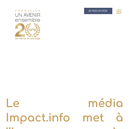
JE FAIS UN DON
Le média
Impact.info met à