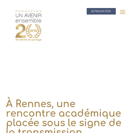
JE FAIS UN DON
À Rennes, une
rencontre académique
placée sous le signe de
la transmission