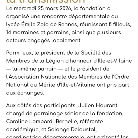
Le mercredi 25 mars 2026, la fondation a
organisé une rencontre départementale au
lycée Émile Zola de Rennes, réunissant 8 filleuls,
14 marraines et parrains, ainsi que plusieurs
acteurs engagés localement.
Parmi eux, le président de la Société des
Membres de la Légion d’honneur d’Ille-et-Vilaine
— lui-même parrain — et le président de
l’Association Nationale des Membres de l’Ordre
National du Mérite d’Ille-et-Vilaine ont pris part
aux échanges.
Aux côtés des participants, Julien Haurant,
chargé de parrainage sénior de la fondation,
Caroline Lombardi-Bernelle, référente
académique, et Solange Deloustal,
coordinatrice départementale, ont présenté les