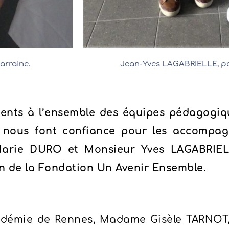
arraine.
Jean-Yves LAGABRIELLE, parr
ents à l’ensemble des équipes pédagogiq
 nous font confiance pour les accompagn
arie DURO et Monsieur Yves LAGABRIEL
n de la Fondation Un Avenir Ensemble.
Académie de Rennes, Madame Gisèle TARNOT,