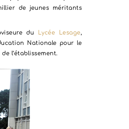
llier de jeunes méritants
oviseure du
Lycée Lesage
,
ucation Nationale pour le
 de l’établissement.