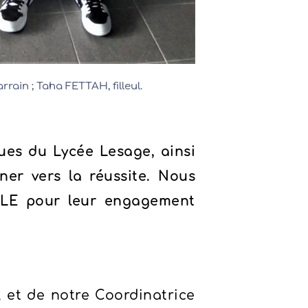
ain ; Taha FETTAH, filleul.
ues du Lycée Lesage, ainsi
er vers la réussite. Nous
LE pour leur engagement
 et de notre Coordinatrice