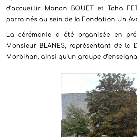
d’accueillir Manon BOUET et Taha FET
parrainés au sein de la Fondation Un Av
La cérémonie a été organisée en pr
Monsieur BLANES, représentant de la D
Morbihan, ainsi qu’un groupe d’enseignan