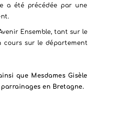
ge a été précédée par une
nt.
venir Ensemble, tant sur le
n cours sur le département
 ainsi que Mesdames Gisèle
 parrainages en Bretagne.