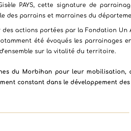
isèle PAYS, cette signature de parraina
le des parrains et marraines du départeme
des actions portées par la Fondation Un A
 notamment été évoqués les parrainages e
ensemble sur la vitalité du territoire.
nes du Morbihan pour leur mobilisation,
ement constant dans le développement des