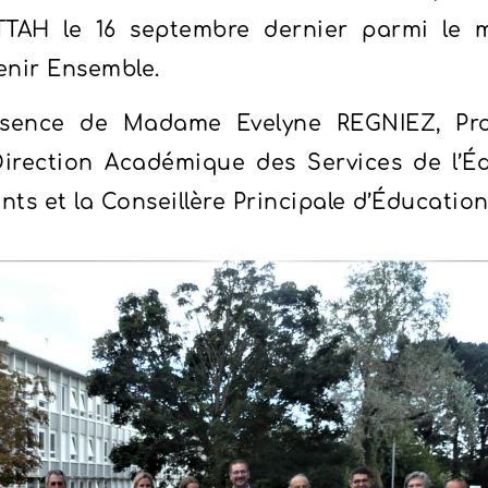
TAH le 16 septembre dernier parmi le mi
enir Ensemble.
ésence de Madame Evelyne REGNIEZ, Pr
irection Académique des Services de l’Éd
ts et la Conseillère Principale d’Éducation