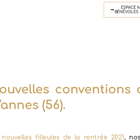
ESPACE M
BÉNÉVOLES 
ouvelles conventions 
annes (56).
nouvelles filleules de la rentrée 2021
, no