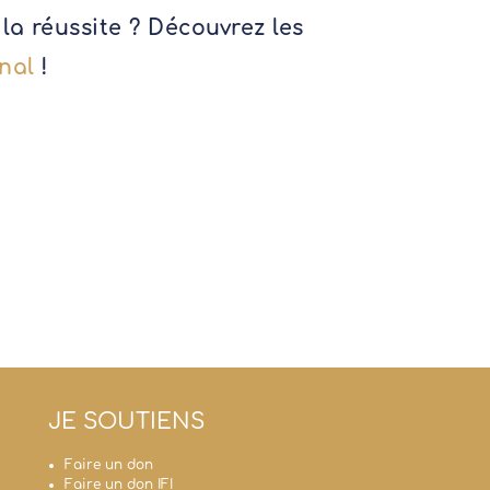
a réussite ? Découvrez les
nal
!
JE SOUTIENS
Faire un don
Faire un don IFI