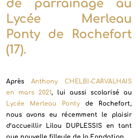
de parrainage au
Lycée Merleau
Ponty de Rochefort
(17).
Après
Anthony CHELBI-CARVALHAIS
en mars 2021
, lui aussi scolarisé au
Lycée Merleau Ponty
de Rochefort,
nous avons eu récemment le plaisir
d’accueillir Lilou DUPLESSIS en tant
que nouvelle filleule de la Fondation.