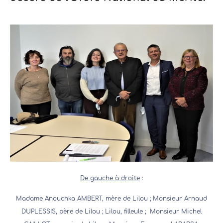
De gauche à droite
:
Madame Anouchka AMBERT, mère de Lilou ; Monsieur Arnaud
DUPLESSIS, père de Lilou ; Lilou, filleule ; Monsieur Michel