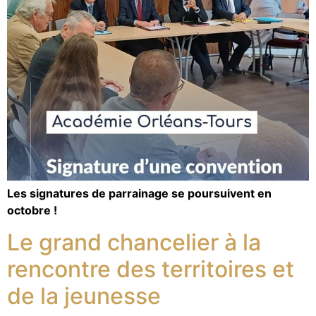
Les signatures de parrainage se poursuivent en
octobre !
Le grand chancelier à la
rencontre des territoires et
de la jeunesse