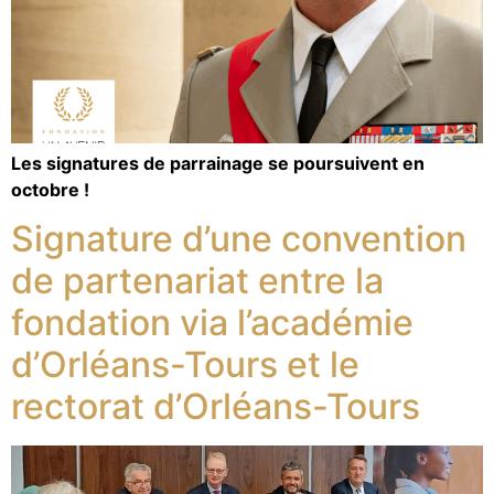
Les signatures de parrainage se poursuivent en
octobre !
Signature d’une convention
de partenariat entre la
fondation via l’académie
d’Orléans-Tours et le
rectorat d’Orléans-Tours