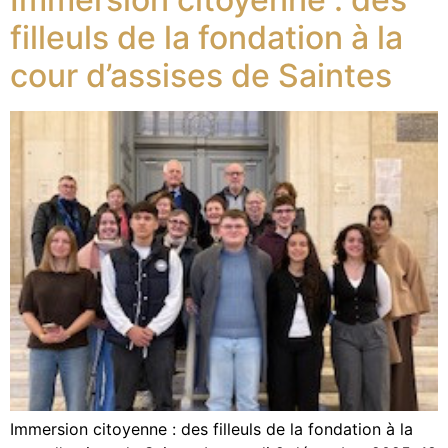
filleuls de la fondation à la
cour d’assises de Saintes
Immersion citoyenne : des filleuls de la fondation à la