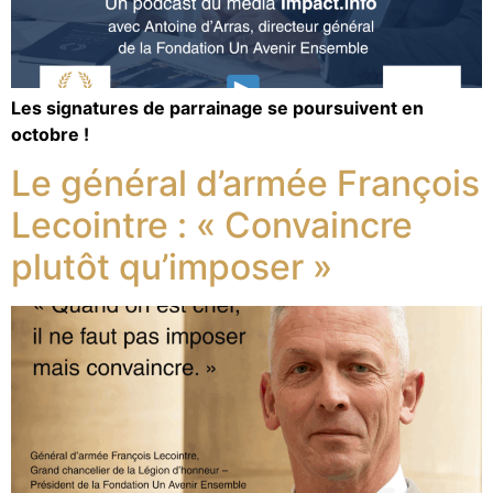
Les signatures de parrainage se poursuivent en
octobre !
Le général d’armée François
Lecointre : « Convaincre
plutôt qu’imposer »