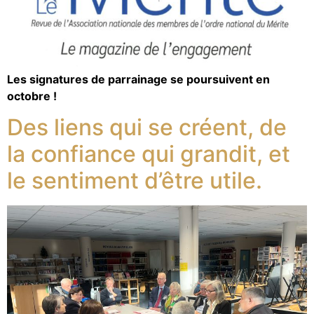
Les signatures de parrainage se poursuivent en
octobre !
Des liens qui se créent, de
la confiance qui grandit, et
le sentiment d’être utile.