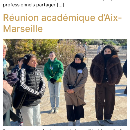
professionnels partager […]
Réunion académique d’Aix-
Marseille