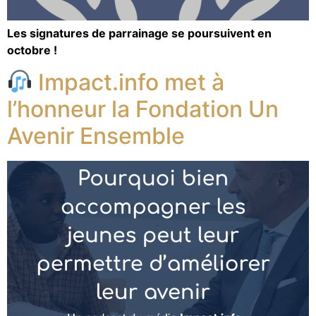
Les signatures de parrainage se poursuivent en
octobre !
Impact.info met à
l’honneur la Fondation Un
Avenir Ensemble