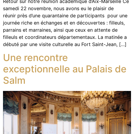
Retour sur notre réunion académique d’Aix-Marseille Ce
samedi 22 novembre, nous avons eu le plaisir de
réunir près d’une quarantaine de participants pour une
journée riche en échanges et en découvertes : filleuls,
parrains et marraines, ainsi que ceux en attente de
filleuls et coordinateurs départementaux. La matinée a
débuté par une visite culturelle au Fort Saint-Jean, […]
Une rencontre
exceptionnelle au Palais de
Salm