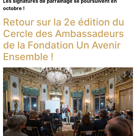
Les signatures de parrainage se poursuivent en
octobre !
Retour sur la 2e édition du
Cercle des Ambassadeurs
de la Fondation Un Avenir
Ensemble !