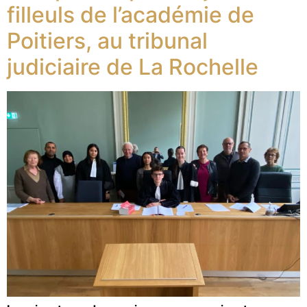
filleuls de l’académie de
Poitiers, au tribunal
judiciaire de La Rochelle