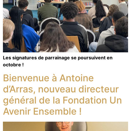
Les signatures de parrainage se poursuivent en
octobre !
Bienvenue à Antoine
d’Arras, nouveau directeur
général de la Fondation Un
Avenir Ensemble !