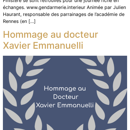
Finistère se sont retrouvés pour une journée riche en
échanges. www.gendarmerie.interieur Animée par Julien
Haurant, responsable des parrainages de l’académie de
Rennes (en […]
Hommage au docteur
Xavier Emmanuelli