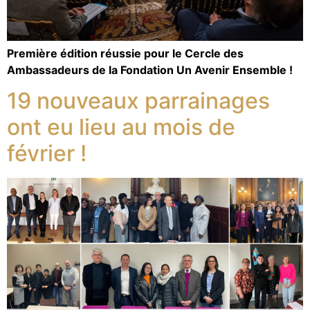
Première édition réussie pour le Cercle des
Ambassadeurs de la Fondation Un Avenir Ensemble !
19 nouveaux parrainages
ont eu lieu au mois de
février !