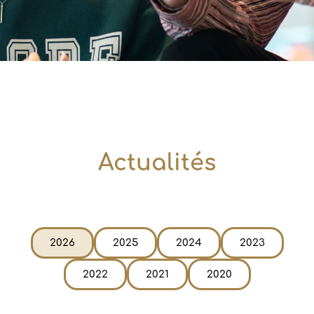
Actualités
2026
2025
2024
2023
2022
2021
2020