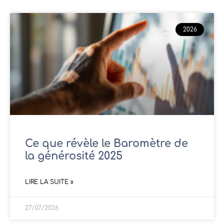
2026
Ce que révèle le Baromètre de
la générosité 2025
LIRE LA SUITE »
27/07/2026