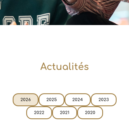
Actualités
2026
2025
2024
2023
2022
2021
2020