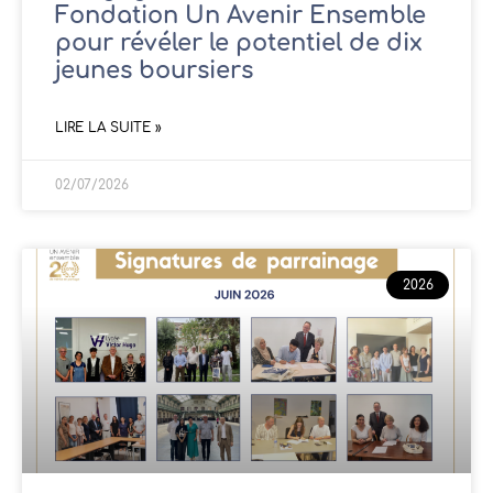
Fondation Un Avenir Ensemble
pour révéler le potentiel de dix
jeunes boursiers
LIRE LA SUITE »
02/07/2026
2026