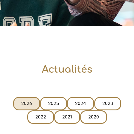
Actualités
2026
2025
2024
2023
2022
2021
2020