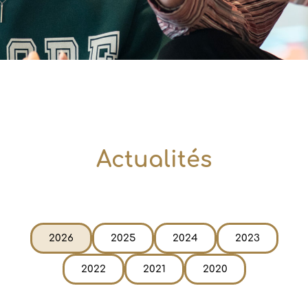
Actualités
2026
2025
2024
2023
2022
2021
2020